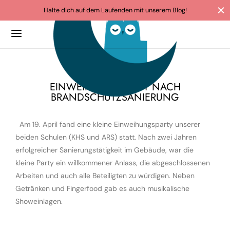
Halte dich auf dem Laufenden mit unserem Blog!
23/05/2023
EINWEIHUNGSPARTY NACH
BRANDSCHUTZSANIERUNG
Am 19. April fand eine kleine Einweihungsparty unserer
beiden Schulen (KHS und ARS) statt. Nach zwei Jahren
erfolgreicher Sanierungstätigkeit im Gebäude, war die
kleine Party ein willkommener Anlass, die abgeschlossenen
Arbeiten und auch alle Beteiligten zu würdigen. Neben
Getränken und Fingerfood gab es auch musikalische
Showeinlagen.