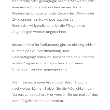
berufstätig oder geringfügig beschäftigt waren oder
eine Ausbildung abgebrochen haben. Auch
ahmeantrag
Kindererziehungszeiten oder Zeiten des Wehr- oder
Zivildienstes, ein freiwilliges soziales Jahr,
Bundesfreiwilligendienst oder die Pflege eines
Angehörigen werden angerechnet.
Insbesondere für Geflüchtete gibt es die Möglichkeit,
durch eine Glaubhaftmachung über
Beschäftigungszeiten im Heimatland eine Aufnahme
in das Programm zu ermöglichen, auch wenn
Unterlagen verloren gegangen sind.
Wenn Sie noch keine Arbeit oder Beschäftigung
nachweisen können, haben Sie die Möglichkeit, den
Vorkurs zu besuchen. Hier werden Sie optimal auf das
erste Regelsemester vorbereitet.