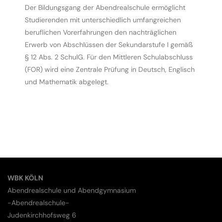
Der Bildungsgang der Abendrealschule ermöglicht
Studierenden mit unterschiedlich umfangreichen
beruflichen Vorerfahrungen den nachträglichen
Erwerb von Abschlüssen der Sekundarstufe I gemäß
§ 12 Abs. 2 SchulG. Für den Mittleren Schulabschluss
(FOR) wird eine Zentrale Prüfung in Deutsch, Englisch
und Mathematik abgelegt.
WBK KÖLN
Abendrealschule und Abendgymnasium
-Abendrealschule-
Judenkirchhofsweg 6