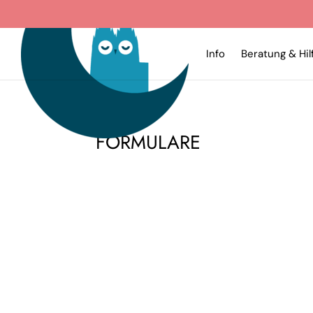
Info
Beratung & Hil
FORMULARE