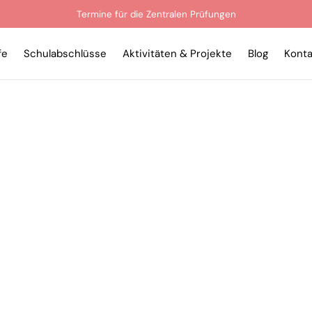
Termine für die Zentralen Prüfungen
fe
Schulabschlüsse
Aktivitäten & Projekte
Blog
Konta