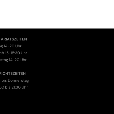
TARIATSZEITEN
ag 14-20 Uhr
ch 15-15:30 Uhr
stag 14-20 Uhr
RICHTSZEITEN
 bis Donnerstag
00 bis 21:30 Uhr