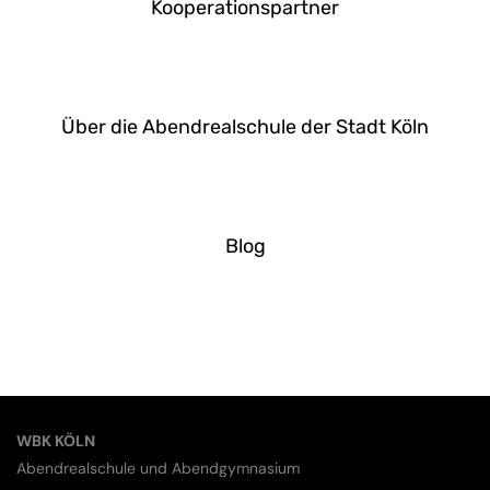
Kooperationspartner
MEHR »
Über die Abendrealschule der Stadt Köln
MEHR »
Blog
MEHR »
WBK KÖLN
Abendrealschule und Abendgymnasium