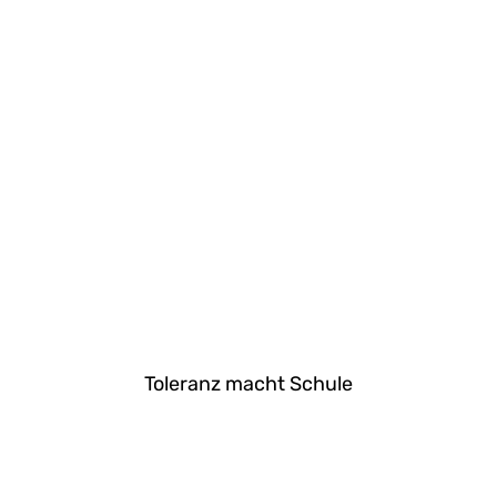
Toleranz macht Schule
MEHR »